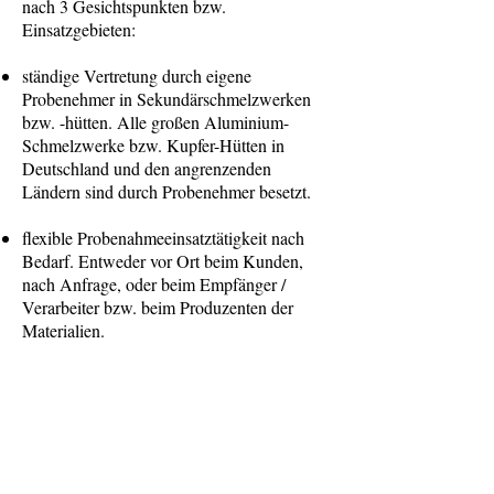
nach 3 Gesichtspunkten bzw.
Einsatzgebieten:
ständige Vertretung durch eigene
Probenehmer in Sekundärschmelzwerken
bzw. -hütten. Alle großen Aluminium-
Schmelzwerke bzw. Kupfer-Hütten in
Deutschland und den angrenzenden
Ländern sind durch Probenehmer besetzt.
flexible Probenahmeeinsatztätigkeit nach
Bedarf. Entweder vor Ort beim Kunden,
nach Anfrage, oder beim Empfänger /
Verarbeiter bzw. beim Produzenten der
Materialien.
Probenahme und Begutachtung auf
neutralem Gelände in Speditionen,
Lagerhäusern etc.
Wir warten auf Sie!